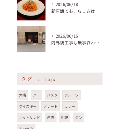
2026/06/18
新店舗でも、らしさはそのまま
2026/06/16
内外装工事も無事終わり、明日17日(水)からプレオープンと致...
タグ
Tags
大橋
バー
パスタ
フルーツ
ウイスキー
デザート
カレー
ホットサンド
洋酒
料理
ジン
おつまみ