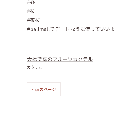
#春
#桜
#夜桜
#pallmallでデートなうに使っていいよ
大橋で旬のフルーツカクテル
カクテル
< 前のページ