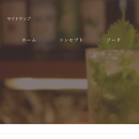
サイトマップ
ホーム
コンセプト
フード